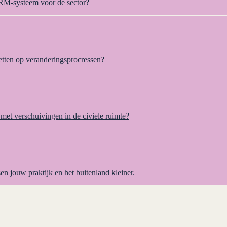
CRM-systeem voor de sector?
etten op veranderingsprocressen?
met verschuivingen in de civiele ruimte?
en jouw praktijk en het buitenland kleiner.