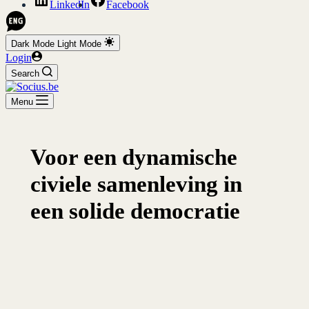
LinkedIn
Facebook
Dark Mode
Light Mode
Login
Search
Menu
Voor een dynamische
civiele samenleving in
een solide democratie