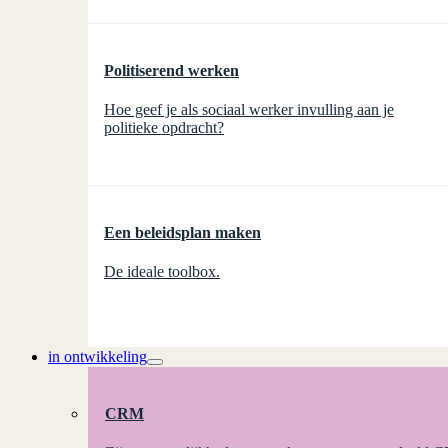
Politiserend werken
Hoe geef je als sociaal werker invulling aan je
politieke opdracht?
Een beleidsplan maken
De ideale toolbox.
in ontwikkeling
CRM