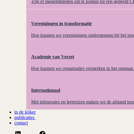
Zijn er mogelijkheden om te komen tot een gedeeld 
Verenigingen in transformatie
Hoe kunnen we verenigingen ondersteunen bij het inz
Academie van Verzet
Hoe kunnen we organisaties versterken in het omgaan 
Internationaal
Met infosessies en leerreizen maken we de afstand tuss
in de kijker
publicaties
contact